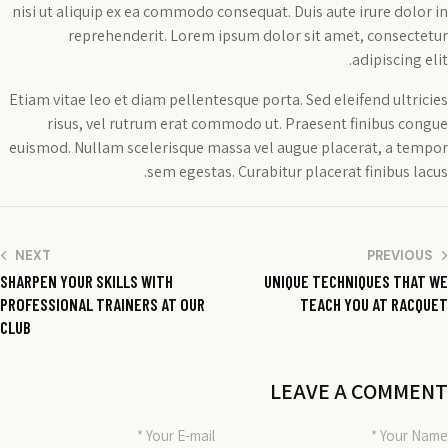
nisi ut aliquip ex ea commodo consequat. Duis aute irure dolor in
reprehenderit. Lorem ipsum dolor sit amet, consectetur
adipiscing elit.
Etiam vitae leo et diam pellentesque porta. Sed eleifend ultricies
risus, vel rutrum erat commodo ut. Praesent finibus congue
euismod. Nullam scelerisque massa vel augue placerat, a tempor
sem egestas. Curabitur placerat finibus lacus.
ניווט
NEXT
PREVIOUS
SHARPEN YOUR SKILLS WITH
UNIQUE TECHNIQUES THAT WE
PROFESSIONAL TRAINERS AT OUR
TEACH YOU AT RACQUET
CLUB
LEAVE A COMMENT