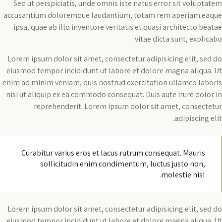
Sed ut perspiciatis, unde omnis iste natus error sit voluptatem
accusantium doloremque laudantium, totam rem aperiam eaque
ipsa, quae ab illo inventore veritatis et quasi architecto beatae
vitae dicta sunt, explicabo.
Lorem ipsum dolor sit amet, consectetur adipisicing elit, sed do
eiusmod tempor incididunt ut labore et dolore magna aliqua. Ut
enim ad minim veniam, quis nostrud exercitation ullamco laboris
nisi ut aliquip ex ea commodo consequat. Duis aute irure dolor in
reprehenderit. Lorem ipsum dolor sit amet, consectetur
adipiscing elit.
Curabitur varius eros et lacus rutrum consequat. Mauris
sollicitudin enim condimentum, luctus justo non,
molestie nisl.
Lorem ipsum dolor sit amet, consectetur adipisicing elit, sed do
eiusmod tempor incididunt ut labore et dolore magna aliqua. Ut