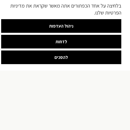
בלחיצה על אחד הכפתורים אתה מאשר שקראת את מדיניות
הפרטיות שלנו.
ניהול העדפות
לִדחוֹת
להסכים
צור קשר