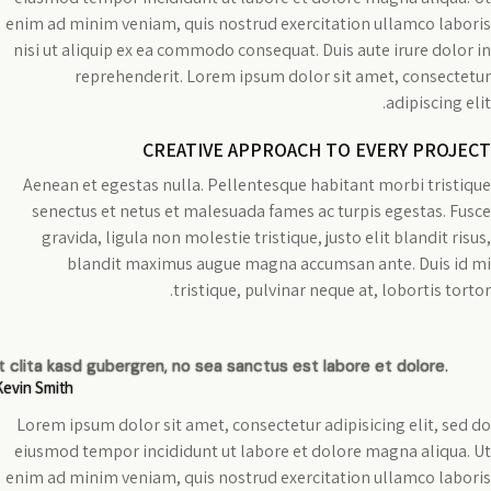
enim ad minim veniam, quis nostrud exercitation ullamco laboris
nisi ut aliquip ex ea commodo consequat. Duis aute irure dolor in
reprehenderit. Lorem ipsum dolor sit amet, consectetur
adipiscing elit.
CREATIVE APPROACH TO EVERY PROJECT
Aenean et egestas nulla. Pellentesque habitant morbi tristique
senectus et netus et malesuada fames ac turpis egestas. Fusce
gravida, ligula non molestie tristique, justo elit blandit risus,
blandit maximus augue magna accumsan ante. Duis id mi
tristique, pulvinar neque at, lobortis tortor.
t clita kasd gubergren, no sea sanctus est labore et dolore.
Kevin Smith
Lorem ipsum dolor sit amet, consectetur adipisicing elit, sed do
eiusmod tempor incididunt ut labore et dolore magna aliqua. Ut
enim ad minim veniam, quis nostrud exercitation ullamco laboris