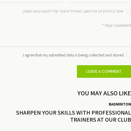
שמור בדפדפן זה את השם, האימייל והאתר שלי לפעם הבאה שאגיב.
I agree that my submitted data is being collected and stored.
YOU MAY ALSO LIKE
BADMINTON
SHARPEN YOUR SKILLS WITH PROFESSIONAL
TRAINERS AT OUR CLUB