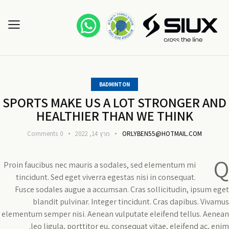
BADMINTON
SPORTS MAKE US A LOT STRONGER AND
HEALTHIER THAN WE THINK
ORLYBEN55@HOTMAIL.COM
מרץ 14, 2022
0
Comments
Q
Proin faucibus nec mauris a sodales, sed elementum mi
tincidunt. Sed eget viverra egestas nisi in consequat.
Fusce sodales augue a accumsan. Cras sollicitudin, ipsum eget
blandit pulvinar. Integer tincidunt. Cras dapibus. Vivamus
elementum semper nisi. Aenean vulputate eleifend tellus. Aenean
leo ligula, porttitor eu, consequat vitae, eleifend ac, enim.