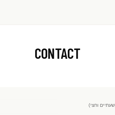
053-986-5431
CONTACT