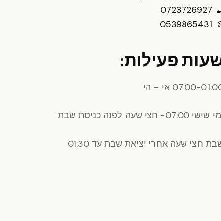
0723726927
0539865431
עות פעילות:
07:00-01:0 אי – הי
 שישי 07:00- חצי שעה לפנה כניסת שבת
בת חצי שעה אחרי יציאת שבת עד 01:30