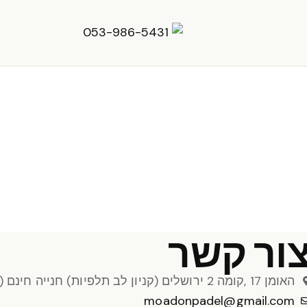
053-986-5431
ור קשר
האומן 17 ,קומה 2 ירושלים (קניון לב תלפיות) חנייה חינם (שעתיים וחצי)
moadonpadel@gmail.com