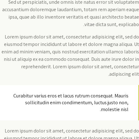
Sed ut perspiciatis, unde omnis iste natus error sit voluptatem
accusantium doloremque laudantium, totam rem aperiam eaque
ipsa, quae ab illo inventore veritatis et quasi architecto beatae
vitae dicta sunt, explicabo.
Lorem ipsum dolor sit amet, consectetur adipisicing elit, sed do
eiusmod tempor incididunt ut labore et dolore magna aliqua. Ut
enim ad minim veniam, quis nostrud exercitation ullamco laboris
nisi ut aliquip ex ea commodo consequat. Duis aute irure dolor in
reprehenderit. Lorem ipsum dolor sit amet, consectetur
adipiscing elit.
Curabitur varius eros et lacus rutrum consequat. Mauris
sollicitudin enim condimentum, luctus justo non,
molestie nisl.
Lorem ipsum dolor sit amet, consectetur adipisicing elit, sed do
eiusmod tempor incididunt ut labore et dolore magna aliqua. Ut