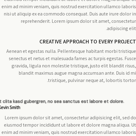
enim ad minim veniam, quis nostrud exercitation ullamco laboris
nisi ut aliquip ex ea commodo consequat. Duis aute irure dolor in
reprehenderit. Lorem ipsum dolor sit amet, consectetur
adipiscing elit.
CREATIVE APPROACH TO EVERY PROJECT
Aenean et egestas nulla. Pellentesque habitant morbi tristique
senectus et netus et malesuada fames ac turpis egestas. Fusce
gravida, ligula non molestie tristique, justo elit blandit risus,
blandit maximus augue magna accumsan ante. Duis id mi
tristique, pulvinar neque at, lobortis tortor.
t clita kasd gubergren, no sea sanctus est labore et dolore.
Kevin Smith
Lorem ipsum dolor sit amet, consectetur adipisicing elit, sed do
eiusmod tempor incididunt ut labore et dolore magna aliqua. Ut
enim ad minim veniam, quis nostrud exercitation ullamco laboris