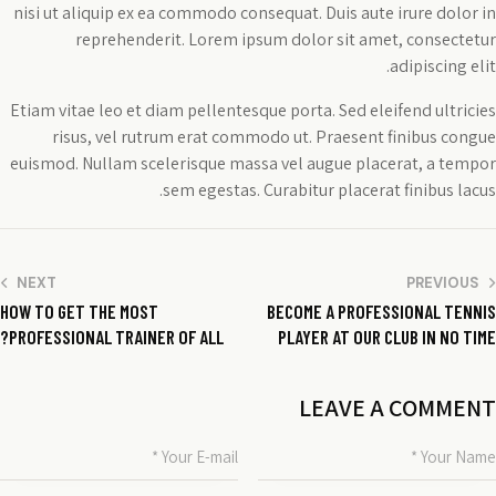
nisi ut aliquip ex ea commodo consequat. Duis aute irure dolor in
reprehenderit. Lorem ipsum dolor sit amet, consectetur
adipiscing elit.
Etiam vitae leo et diam pellentesque porta. Sed eleifend ultricies
risus, vel rutrum erat commodo ut. Praesent finibus congue
euismod. Nullam scelerisque massa vel augue placerat, a tempor
sem egestas. Curabitur placerat finibus lacus.
ניווט
NEXT
PREVIOUS
HOW TO GET THE MOST
BECOME A PROFESSIONAL TENNIS
PROFESSIONAL TRAINER OF ALL?
PLAYER AT OUR CLUB IN NO TIME
LEAVE A COMMENT