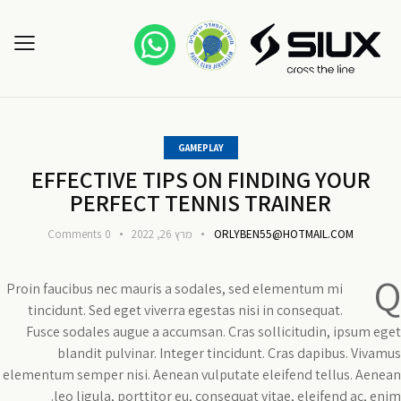
GAMEPLAY
EFFECTIVE TIPS ON FINDING YOUR
PERFECT TENNIS TRAINER
ORLYBEN55@HOTMAIL.COM
מרץ 26, 2022
0
Comments
Q
Proin faucibus nec mauris a sodales, sed elementum mi
tincidunt. Sed eget viverra egestas nisi in consequat.
Fusce sodales augue a accumsan. Cras sollicitudin, ipsum eget
blandit pulvinar. Integer tincidunt. Cras dapibus. Vivamus
elementum semper nisi. Aenean vulputate eleifend tellus. Aenean
leo ligula, porttitor eu, consequat vitae, eleifend ac, enim.