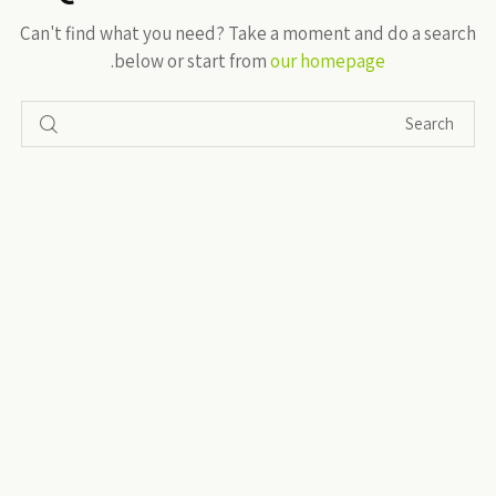
Can't find what you need? Take a moment and do a search
.
below or start from
our homepage